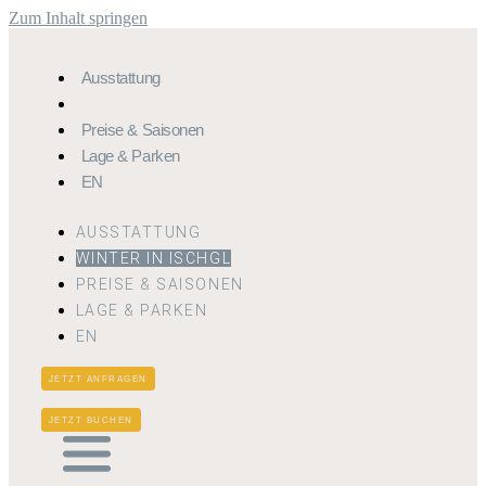
Zum Inhalt springen
Ausstattung
Winter In Ischgl
Preise & Saisonen
Lage & Parken
EN
AUSSTATTUNG
WINTER IN ISCHGL
PREISE & SAISONEN
LAGE & PARKEN
EN
JETZT ANFRAGEN
JETZT BUCHEN