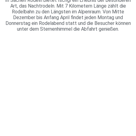
In Sachen Rodeln bietet Ischgl ein Erlebnis der besonderen
Art, das Nachtrodeln. Mit 7 Kilometern Länge zählt die
Rodelbahn zu den Längsten im Alpenraum. Von Mitte
Dezember bis Anfang April findet jeden Montag und
Donnerstag ein Rodelabend statt und die Besucher können
unter dem Sternenhimmel die Abfahrt genießen.