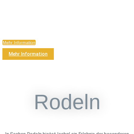
Mehr Information
Mehr Information
Rodeln